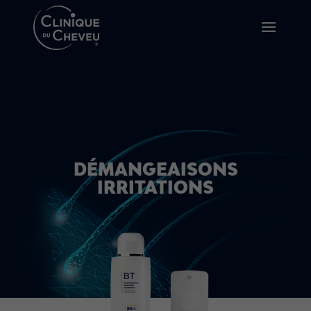
DÉMANGEAISONS
IRRITATIONS